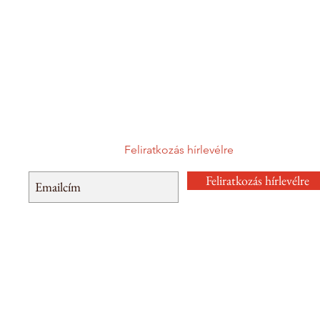
Feliratkozás hírlevélre
Feliratkozás hírlevélre